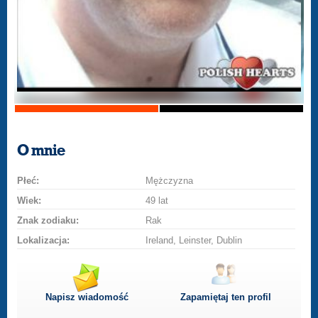
O mnie
Płeć:
Mężczyzna
Wiek:
49 lat
Znak zodiaku:
Rak
Lokalizacja:
Ireland, Leinster, Dublin
Napisz wiadomość
Zapamiętaj ten profil