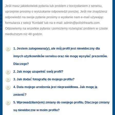
Jeśli masz jakiekolwiek pytania lub problem z korzystaniem z serwisu,
uprzejmie prosimy o wyszukanie odpowiedzi poniżej. Jeśli nie znajdziesz
odpowiedzi na swoje pytanie prosimy o wysłanie nam e-mail używając
formularza z sekcji 'Kontakt' lub na e-mail: admin@polishhearts.com.
Odpowiemy na wszelkie pytania i pomożemy rozwiązać problem w czasie
niedłuższym niż 48 godzin.
1. Jestem zalogowana(y), ale mój profil jest niewidoczny dla
innych użytkowników serwisu oraz nie mogę wysyłać prezentów.
Dlaczego?
2. Jak mogę uzupełnić swój profil?
3. Jak dodać fotografię do mojego profilu?
4. Data mojego urodzenia jest nieprawidłowa. Jak mogę ją
zmienić?
5. Wprowadziłam(em) zmiany do swojego profilu. Dlaczego zmiany
są niewidoczne w moim profilu?