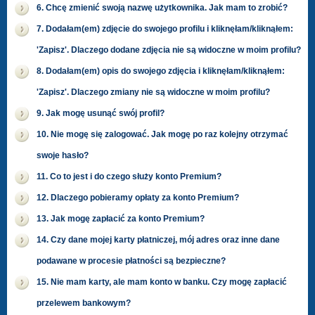
6. Chcę zmienić swoją nazwę użytkownika. Jak mam to zrobić?
7. Dodałam(em) zdjęcie do swojego profilu i kliknęłam/kliknąłem:
'Zapisz'. Dlaczego dodane zdjęcia nie są widoczne w moim profilu?
8. Dodałam(em) opis do swojego zdjęcia i kliknęłam/kliknąłem:
'Zapisz'. Dlaczego zmiany nie są widoczne w moim profilu?
9. Jak mogę usunąć swój profil?
10. Nie mogę się zalogować. Jak mogę po raz kolejny otrzymać
swoje hasło?
11. Co to jest i do czego służy konto Premium?
12. Dlaczego pobieramy opłaty za konto Premium?
13. Jak mogę zapłacić za konto Premium?
14. Czy dane mojej karty płatniczej, mój adres oraz inne dane
podawane w procesie płatności są bezpieczne?
15. Nie mam karty, ale mam konto w banku. Czy mogę zapłacić
przelewem bankowym?