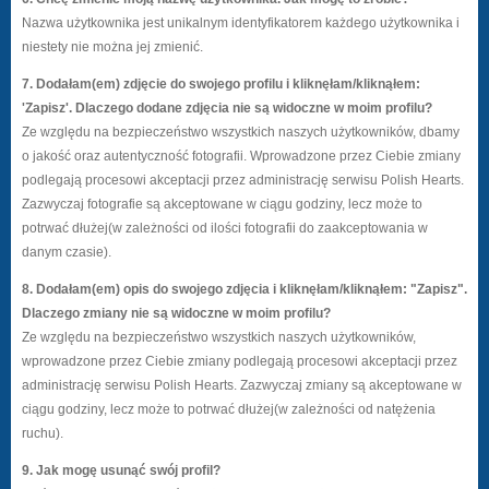
Nazwa użytkownika jest unikalnym identyfikatorem każdego użytkownika i
niestety nie można jej zmienić.
7. Dodałam(em) zdjęcie do swojego profilu i kliknęłam/kliknąłem:
'Zapisz'. Dlaczego dodane zdjęcia nie są widoczne w moim profilu?
Ze względu na bezpieczeństwo wszystkich naszych użytkowników, dbamy
o jakość oraz autentyczność fotografii. Wprowadzone przez Ciebie zmiany
podlegają procesowi akceptacji przez administrację serwisu Polish Hearts.
Zazwyczaj fotografie są akceptowane w ciągu godziny, lecz może to
potrwać dłużej(w zależności od ilości fotografii do zaakceptowania w
danym czasie).
8. Dodałam(em) opis do swojego zdjęcia i kliknęłam/kliknąłem: "Zapisz".
Dlaczego zmiany nie są widoczne w moim profilu?
Ze względu na bezpieczeństwo wszystkich naszych użytkowników,
wprowadzone przez Ciebie zmiany podlegają procesowi akceptacji przez
administrację serwisu Polish Hearts. Zazwyczaj zmiany są akceptowane w
ciągu godziny, lecz może to potrwać dłużej(w zależności od natężenia
ruchu).
9. Jak mogę usunąć swój profil?