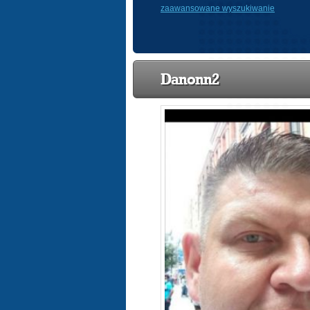
zaawansowane wyszukiwanie
Danonn2