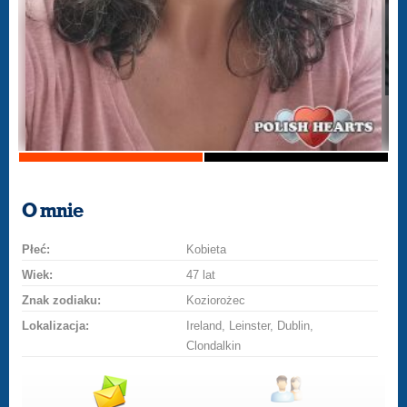
O mnie
Płeć:
Kobieta
Wiek:
47 lat
Znak zodiaku:
Koziorożec
Lokalizacja:
Ireland, Leinster, Dublin,
Clondalkin