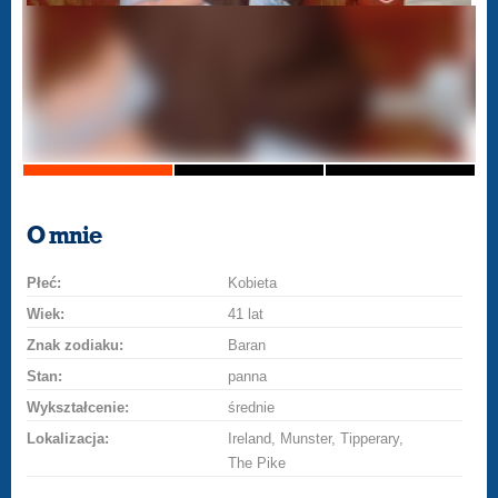
O mnie
Płeć:
Kobieta
Wiek:
41 lat
Znak zodiaku:
Baran
Stan:
panna
Wykształcenie:
średnie
Lokalizacja:
Ireland, Munster, Tipperary,
The Pike