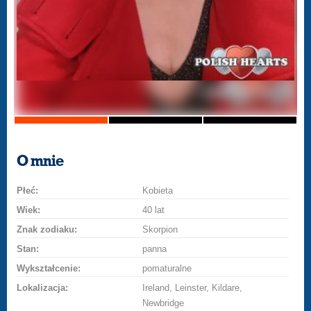
O mnie
Płeć:
Kobieta
Wiek:
40 lat
Znak zodiaku:
Skorpion
Stan:
panna
Wykształcenie:
pomaturalne
Lokalizacja:
Ireland, Leinster, Kildare,
Newbridge